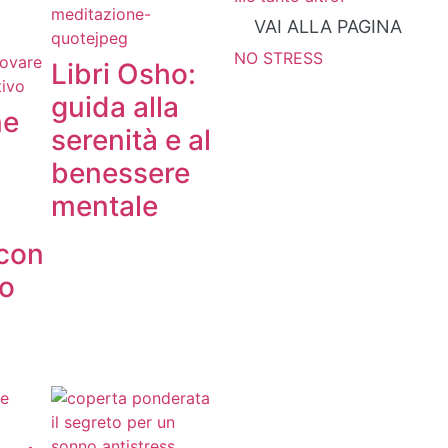
VAI ALLA PAGINA
NO STRESS
Libri Osho:
guida alla
ne
serenità e al
benessere
mentale
 con
o