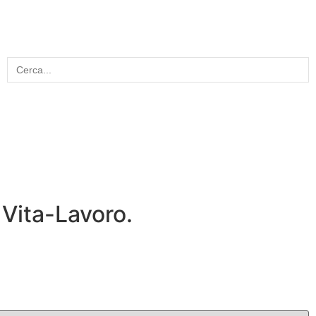
Search
for:
o Vita-Lavoro.