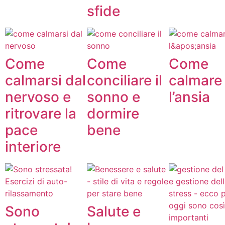
sfide
Come
Come
Come
calmarsi dal
conciliare il
calmare
nervoso e
sonno e
l’ansia
ritrovare la
dormire
pace
bene
interiore
Sono
Salute e