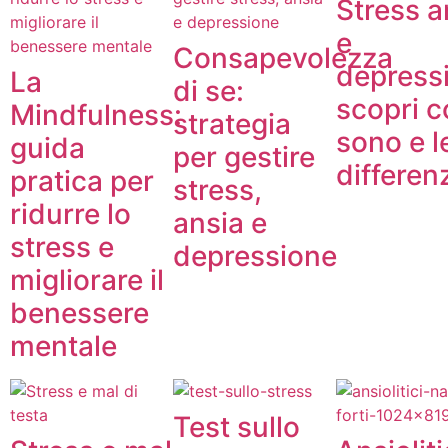
Stress a
e
Consapevolezza
depress
La
di se:
scopri c
Mindfulness:
strategia
sono e l
guida
per gestire
differen
pratica per
stress,
ridurre lo
ansia e
stress e
depressione
migliorare il
benessere
mentale
Test sullo