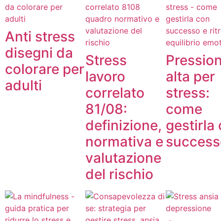
Anti stress
disegni da
Stress
Pressio
colorare per
lavoro
alta per
adulti
correlato
stress:
81/08:
come
definizione,
gestirla
normativa e
success
valutazione
del rischio