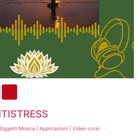
NTISTRESS
| Oggetti Musica | Applicazioni | Video-corsi