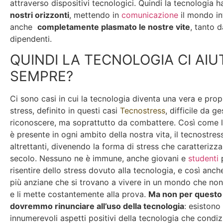
attraverso dispositivi tecnologici. Quindi la tecnologia 
nostri orizzonti
, mettendo in
comunicazione
il mondo in
anche
completamente plasmato le nostre vite
, tanto 
dipendenti.
QUINDI LA TECNOLOGIA CI AIU
SEMPRE?
Ci sono casi in cui la tecnologia diventa una vera e prop
stress, definito in questi casi
Tecnostress
, difficile da ge
riconoscere, ma soprattutto da combattere. Così come l
è presente in ogni ambito della nostra vita, il tecnostress
altrettanti, divenendo la forma di stress che caratterizza 
secolo. Nessuno ne è immune, anche giovani e
studenti
risentire dello stress dovuto alla tecnologia, e così anch
più anziane che si trovano a vivere in un mondo che non
e li mette costantemente alla prova.
Ma non per questo
dovremmo rinunciare all’uso della tecnologia
: esistono 
innumerevoli aspetti positivi della tecnologia che condiz