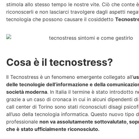
stimola allo stesso tempo le nostre vite. Ciò che conte 
riconoscerli e non lasciarci travolgere dagli aspetti negat
tecnologia che possono causare il cosiddetto
Tecnostr
Cosa è il tecnostress?
Il Tecnostress è un fenomeno emergente collegato all’
us
delle tecnologie dell’informazione e della comunicazio
società moderna
. In Italia il termine è stato introdotto 
grazie a un caso di cronaca in cui in alcuni dipendenti di 
call center di Torino sono stati riconosciuti disagi psicof
all’uso della tecnologia informatica. Questo nuovo tipo d
professionale
non va assolutamente sottovalutato, sopr
che è stato ufficialmente riconosciuto.