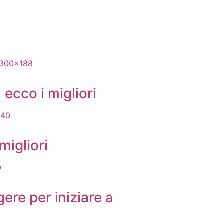
 ecco i migliori
migliori
gere per iniziare a