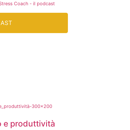
CAST
 e produttività