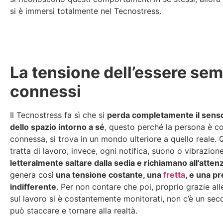
si è immersi totalmente nel Tecnostress.
La tensione dell’essere se
connessi
Il Tecnostress fa sì che si
perda completamente il sens
dello spazio intorno a sé
, questo perché la persona è 
connessa, si trova in un mondo ulteriore a quello reale.
tratta di lavoro, invece, ogni notifica, suono o vibrazione
letteralmente saltare dalla sedia e richiamano all’atten
genera così
una tensione costante, una
fretta
, e una p
indifferente
. Per non contare che poi, proprio grazie all
sul lavoro si è costantemente monitorati, non c’è un seco
può staccare e tornare alla realtà.