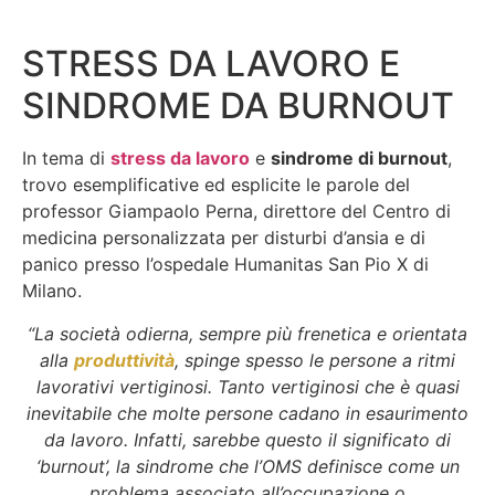
STRESS DA LAVORO E
SINDROME DA BURNOUT
In tema di
stress da lavoro
e
sindrome di burnout
,
trovo esemplificative ed esplicite le parole del
professor Giampaolo Perna, direttore del Centro di
medicina personalizzata per disturbi d’ansia e di
panico presso l’ospedale Humanitas San Pio X di
Milano.
“La società odierna, sempre più frenetica e orientata
alla
produttività
, spinge spesso le persone a ritmi
lavorativi vertiginosi. Tanto vertiginosi che è quasi
inevitabile che molte persone cadano in esaurimento
da lavoro. Infatti, sarebbe questo il significato di
‘burnout’, la sindrome che l’OMS definisce come un
problema associato all’occupazione o