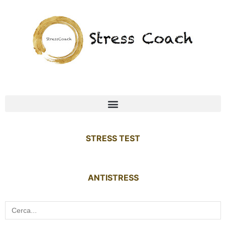
STRESS TEST
ANTISTRESS
Search
for: