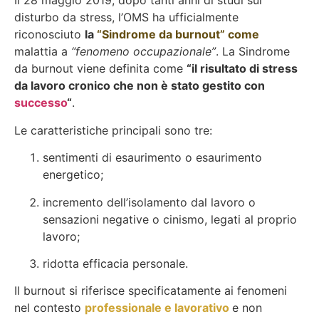
Il 28 maggio 2019, dopo tanti anni di studi sul
disturbo da stress, l’OMS ha ufficialmente
riconosciuto
la
“Sindrome da burnout” come
malattia a
“fenomeno occupazionale”
. La Sindrome
da burnout viene definita come
“il risultato di stress
da lavoro cronico che non è stato gestito con
successo
“
.
Le caratteristiche principali sono tre:
sentimenti di esaurimento o esaurimento
energetico;
incremento dell’isolamento dal lavoro o
sensazioni negative o cinismo, legati al proprio
lavoro;
ridotta efficacia personale.
Il burnout si riferisce specificatamente ai fenomeni
nel contesto
professionale e lavorativo
e non