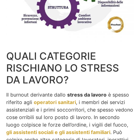
QUALI CATEGORIE
RISCHIANO LO STRESS
DA LAVORO?
Il burnout derivante dallo
stress da lavoro
è spesso
riferito agli
operatori sanitari
, i membri dei servizi
assistenziali e i primi soccorritori, che spesso vedono
cose orribili sul loro posto di lavoro. In secondo
luogo colpisce le forze dell’ordine, i vigili del fuoco,
gli assistenti sociali e gli assistenti familiari
. Può
colpire anche altre categorie di lavoratori, iperattivi,