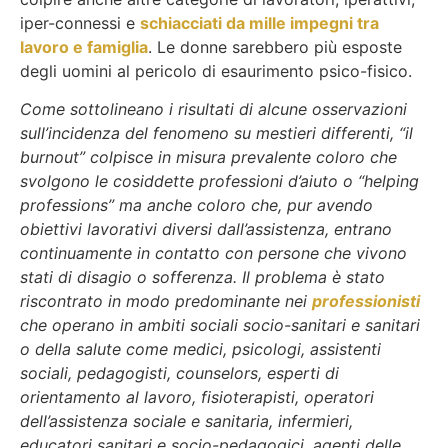
iper-connessi e
schiacciati da mille impegni tra
lavoro e famiglia
. Le donne sarebbero più esposte
degli uomini al pericolo di esaurimento psico-fisico.
Come sottolineano i risultati di alcune osservazioni
sull’incidenza del fenomeno su mestieri differenti, “il
burnout” colpisce in misura prevalente coloro che
svolgono le cosiddette professioni d’aiuto o “helping
professions” ma anche coloro che, pur avendo
obiettivi lavorativi diversi dall’assistenza, entrano
continuamente in contatto con persone che vivono
stati di disagio o sofferenza. Il problema è stato
riscontrato in modo predominante nei
professionisti
che operano in ambiti sociali socio-sanitari e sanitari
o della salute come medici, psicologi, assistenti
sociali, pedagogisti, counselors, esperti di
orientamento al lavoro, fisioterapisti, operatori
dell’assistenza sociale e sanitaria, infermieri,
educatori sanitari e socio-pedagogici, agenti delle