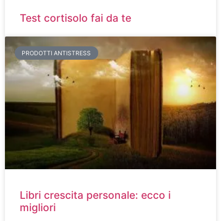
Test cortisolo fai da te
PRODOTTI ANTISTRESS
Libri crescita personale: ecco i
migliori