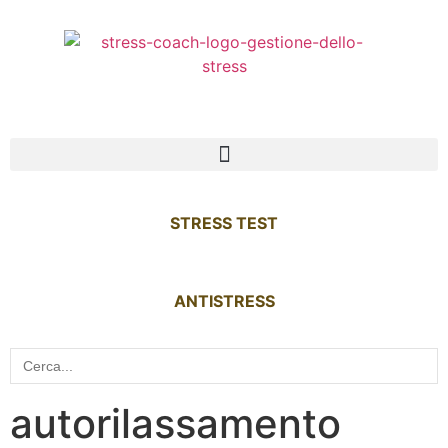
STRESS TEST
ANTISTRESS
Search
for:
autorilassamento