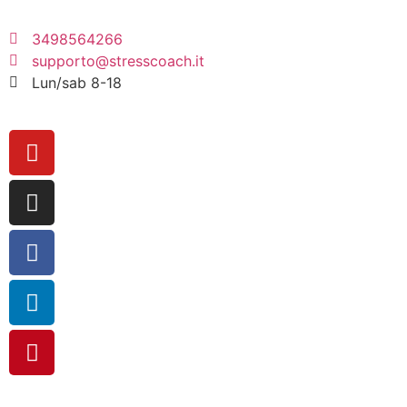
FREE
3498564266
supporto@stresscoach.it
Lun/sab 8-18