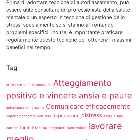
Prima di adottare tecniche di autorilassamento, può
essere utile consultare un professionista della salute
mentale o un esperto in tecniche di gestione dello
stress, specialmente se si stanno affrontando
problemi specifici. Inoltre, è importante praticare
regolarmente queste tecniche per ottenere i massimi
benefici nel tempo.
Tag
Atteggiamento
affrontare le sfide
ansiolitici
positivo e vincere ansia e paure
Comunicare efficacemente
autorilassamento
calma
distress
depressione
coperte ponderate
cortisolo
energia
fare
lavorare
fonti di stress
carriera
integratori
ipertensione
meglio