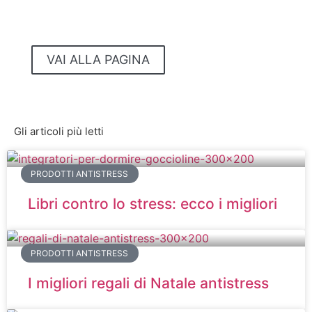
Musica | Applicazioni | Video-corsi
...e tanto altro!
VAI ALLA PAGINA
NO STRESS
Gli articoli più letti
PRODOTTI ANTISTRESS
Libri contro lo stress: ecco i migliori
PRODOTTI ANTISTRESS
I migliori regali di Natale antistress