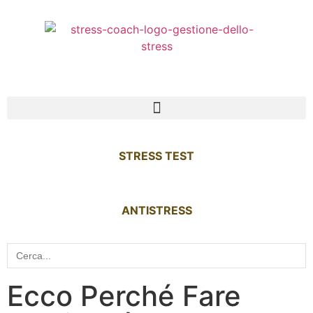
STRESS TEST
ANTISTRESS
Search
for:
Ecco Perché Fare