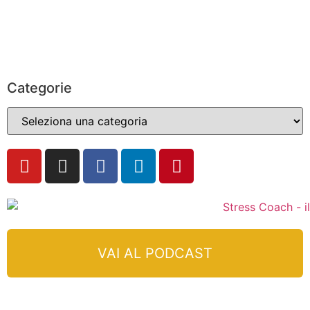
Categorie
VAI AL PODCAST