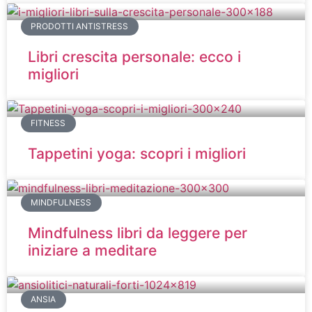
PRODOTTI ANTISTRESS
Libri crescita personale: ecco i
migliori
FITNESS
Tappetini yoga: scopri i migliori
MINDFULNESS
Mindfulness libri da leggere per
iniziare a meditare
ANSIA