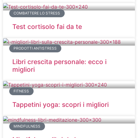
COMBATTERE LO STRESS
Test cortisolo fai da te
PRODOTTI ANTISTRESS
Libri crescita personale: ecco i
migliori
FITNESS
Tappetini yoga: scopri i migliori
MINDFULNESS