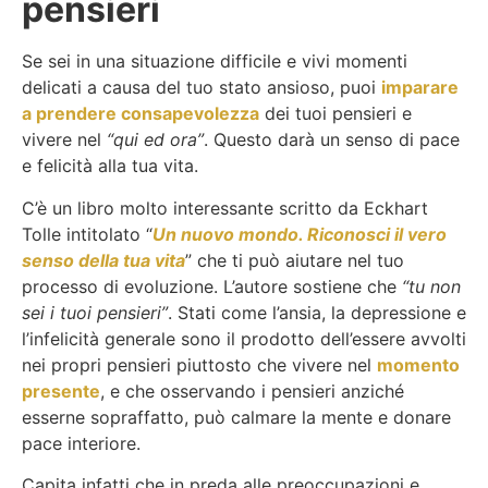
pensieri
Se sei in una situazione difficile e vivi momenti
delicati a causa del tuo stato ansioso, puoi
imparare
a prendere consapevolezza
dei tuoi pensieri e
vivere nel
“qui ed ora”
. Questo darà un senso di pace
e felicità alla tua vita.
C’è un libro molto interessante scritto da Eckhart
Tolle intitolato “
Un nuovo mondo. Riconosci il vero
senso della tua vita
” che ti può aiutare nel tuo
processo di evoluzione. L’autore sostiene che
“tu non
sei i tuoi pensieri”
. Stati come l’ansia, la depressione e
l’infelicità generale sono il prodotto dell’essere avvolti
nei propri pensieri piuttosto che vivere nel
momento
presente
, e che osservando i pensieri anziché
esserne sopraffatto, può calmare la mente e donare
pace interiore.
Capita infatti che in preda alle preoccupazioni e