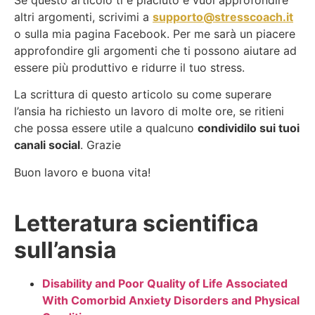
Se questo articolo ti è piaciuto e vuoi approfondire
altri argomenti, scrivimi a
supporto@stresscoach.it
o sulla mia pagina Facebook. Per me sarà un piacere
approfondire gli argomenti che ti possono aiutare ad
essere più produttivo e ridurre il tuo stress.
La scrittura di questo articolo su come superare
l’ansia ha richiesto un lavoro di molte ore, se ritieni
che possa essere utile a qualcuno
condividilo sui tuoi
canali social
. Grazie
Buon lavoro e buona vita!
Letteratura scientifica
sull’ansia
Disability and Poor Quality of Life Associated
With Comorbid Anxiety Disorders and Physical