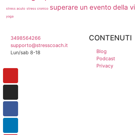
superare un evento della v
stress acuto
stress cronico
yoga
CONTENUTI
3498564266
supporto@stresscoach.it
Blog
Lun/sab 8-18
Podcast
Privacy