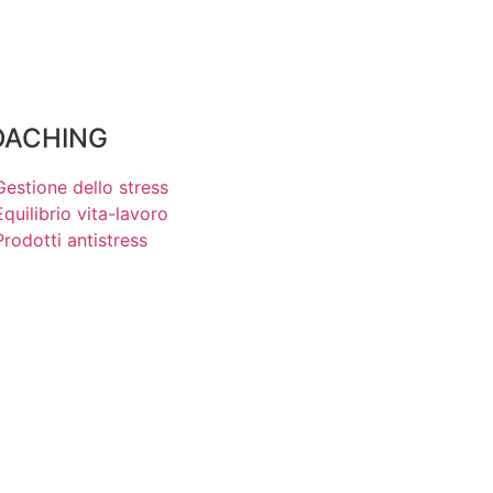
OACHING
Gestione dello stress
Equilibrio vita-lavoro
Prodotti antistress