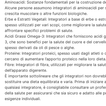
Aminoacidi: Sostanze fondamentali per la costruzione de
Alcune persone assumono integratori di aminoacidi per 
crescita muscolare o altre funzioni biologiche.
Erbe e Estratti Vegetali: Integratori a base di erbe o estra
spesso utilizzati per vari scopi, come migliorare la salut
affrontare specifici problemi di salute.
Acidi Grassi Omega-3: Integratori che forniscono acidi 
3, che sono benefici per la salute del cuore e del cervel
spesso derivati da oli di pesce o alghe.
Proteine: Integratori proteici, spesso usati dagli atleti o
cercano di aumentare l’apporto proteico nella loro dieta
Fibre: Integratori di fibra, utilizzati per migliorare la salu
dell’apparato digerente.
È importante sottolineare che gli integratori non dovre
sostituire una dieta equilibrata e varia. Prima di iniziare
qualsiasi integratore, è consigliabile consultare un profe
della salute per assicurarsi che sia sicuro e adatto alle p
esigenze individuali.