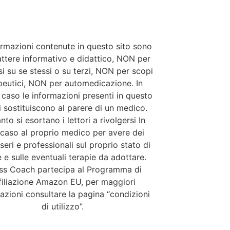
ormazioni contenute in questo sito sono
attere informativo e didattico, NON per
i su se stessi o su terzi, NON per scopi
peutici, NON per automedicazione. In
caso le informazioni presenti in questo
si sostituiscono al parere di un medico.
nto si esortano i lettori a rivolgersi In
 caso al proprio medico per avere dei
 seri e professionali sul proprio stato di
e e sulle eventuali terapie da adottare.
ess Coach partecipa al Programma di
filiazione Amazon EU, per maggiori
azioni consultare la pagina “condizioni
di utilizzo”.