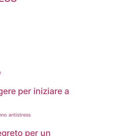
gere per iniziare a
egreto per un