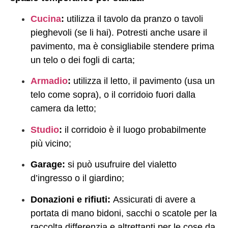
Cucina
:
utilizza il tavolo da pranzo o tavoli
pieghevoli (se li hai). Potresti anche usare il
pavimento, ma è consigliabile stendere prima
un telo o dei fogli di carta;
Armadio
:
utilizza il letto, il pavimento (usa un
telo come sopra), o il corridoio fuori dalla
camera da letto;
Studio
:
il corridoio è il luogo probabilmente
più vicino;
Garage:
si può usufruire del
vialetto
d’ingresso o il giardino;
Donazioni e rifiuti:
Assicurati di avere a
portata di mano bidoni, sacchi o scatole per la
raccolta differenzia e altrettanti per le cose da