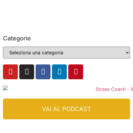
Categorie
VAI AL PODCAST