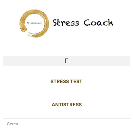
STRESS TEST
ANTISTRESS
Search
for: