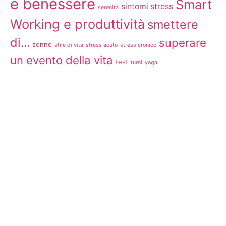
e benessere
Smart
sintomi stress
serenità
Working e produttività
smettere
di...
superare
sonno
stile di vita
stress acuto
stress cronico
un evento della vita
test
turni
yoga