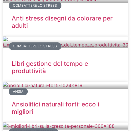
COMBATTERE LO STRESS
Anti stress disegni da colorare per
adulti
COMBATTERE LO STRESS
Libri gestione del tempo e
produttività
ANSIA
Ansiolitici naturali forti: ecco i
migliori