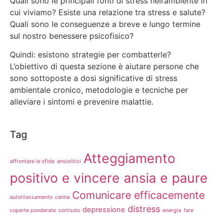
Quali sono le principali fonti di stress nell’ambiente in
cui viviamo? Esiste una relazione tra stress e salute?
Quali sono le conseguenze a breve e lungo termine
sul nostro benessere psicofisico?
Quindi: esistono strategie per combatterle?
L’obiettivo di questa sezione è aiutare persone che
sono sottoposte a dosi significative di stress
ambientale cronico, metodologie e tecniche per
alleviare i sintomi e prevenire malattie.
Tag
Atteggiamento
affrontare le sfide
ansiolitici
positivo e vincere ansia e paure
Comunicare efficacemente
autorilassamento
calma
distress
depressione
coperte ponderate
cortisolo
energia
fare