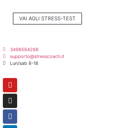
4 STRESS-TEST GRATUITI
VAI AGLI STRESS-TEST
FREE
3498564266
supporto@stresscoach.it
Lun/sab 8-18