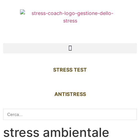
STRESS TEST
ANTISTRESS
Search
for:
stress ambientale