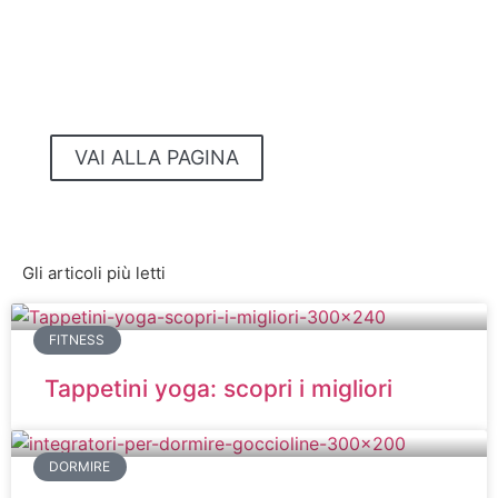
PRODOTTI ANTISTRESS
Libri | Integratori | Gadget | Oggetti
Musica | Applicazioni | Video-corsi
...e tanto altro!
VAI ALLA PAGINA
NO STRESS
Gli articoli più letti
FITNESS
Tappetini yoga: scopri i migliori
DORMIRE