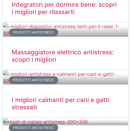
Integratori per dormire bene: scopri
i migliori per rilassarti
PRODOTTI ANTISTRESS
Massaggiatore elettrico antistress:
scopri i migliori
PRODOTTI ANTISTRESS
I migliori calmanti per cani e gatti
stressati
PRODOTTI ANTISTRESS