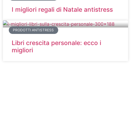
I migliori regali di Natale antistress
PRODOTTI ANTISTRESS
Libri crescita personale: ecco i
migliori
STRESS-TEST
Sei stressato?
Ti senti più nervoso,
agitato e non conosci
il motivo?
Scoprilo con questi