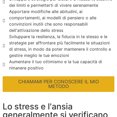
dei limiti e permetterti di vivere serenamente
Apportare modifiche alle abitudini, ai
comportamenti, ai modelli di pensiero o alle
convinzioni inutili che sono responsabili
dell'attivazione dello stress
Sviluppare la resilienza, la fiducia in te stesso e le
strategie per affrontare più facilmente le situazioni
di stress, in modo da poter mantenere il controllo e
gestire meglio le tue emozioni
Aumentare il tuo ottimismo e la tua capacità di
rimanere positivo
CHIAMAMI PER CONOSCERE IL MIO
METODO
Lo stress e l'ansia
generalmente si verificano