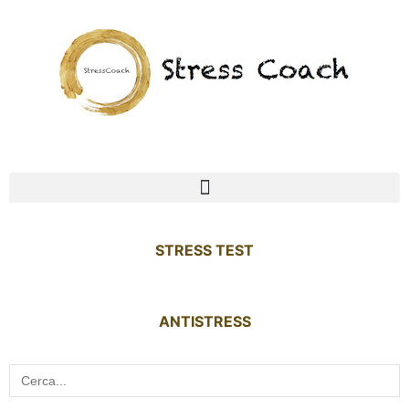
STRESS TEST
ANTISTRESS
Search
for: