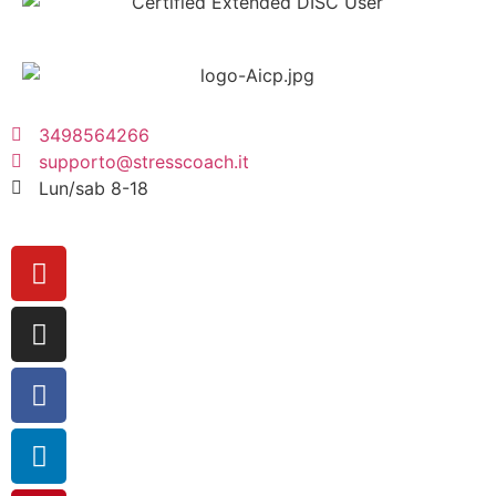
3498564266
supporto@stresscoach.it
Lun/sab 8-18