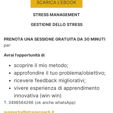
SCARICA L'EBOOK
STRESS MANAGEMENT
GESTIONE DELLO STRESS
PRENOTA UNA SESSIONE GRATUITA DA 30 MINUTI
per:
Avrai l’opportunità di
:
scoprire il mio metodo;
approfondire il tuo problema/obiettivo;
ricevere feedback migliorativi;
vivere esperienza di apprendimento
innovativa (win win)
T. 3498564266 (ok anche whatsApp)
supporto@stresscoach.it